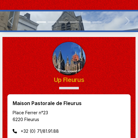
Previous
Next
Up Fleurus
Maison Pastorale de Fleurus
Place Ferrer n°23
6220 Fleurus
+32 (0) 71/81.91.88