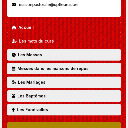
maisonpastorale@upfleurus.be
Accueil
Les mots du curé
Les Messes
Messes dans les maisons de repos
Les Mariages
Les Baptêmes
Les Funérailles