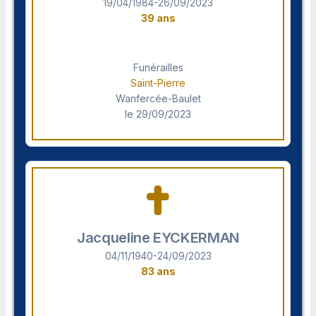
19/04/1984-26/09/2023
39 ans
Funérailles
Saint-Pierre
Wanfercée-Baulet
le 29/09/2023
Jacqueline EYCKERMAN
04/11/1940-24/09/2023
83 ans