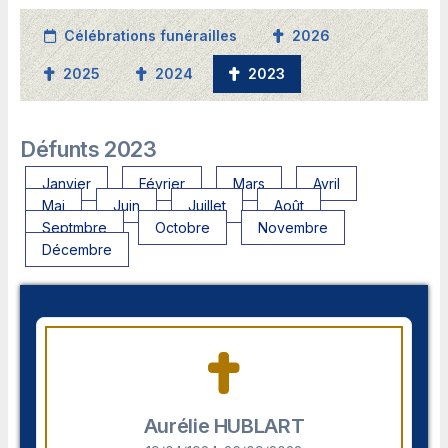
Célébrations funérailles
2026
2025
2024
2023
Défunts 2023
Janvier
Février
Mars
Avril
Mai
Juin
Juillet
Août
Septmbre
Octobre
Novembre
Décembre
Aurélie HUBLART