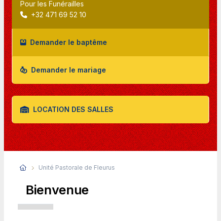
Pour les Funérailles
+32 471 69 52 10
Demander le baptême
Demander le mariage
LOCATION DES SALLES
Unité Pastorale de Fleurus
Bienvenue