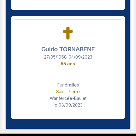
Guido TORNABENE
27/05/1968-04/09/2023
55 ans
Funérailles
Saint-Pierre
Wanfercée-Baulet
le 08/09/2023