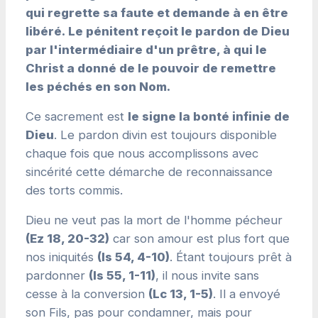
qui regrette sa faute et demande à en être
libéré. Le pénitent reçoit le pardon de Dieu
par l'intermédiaire d'un prêtre, à qui le
Christ a donné de le pouvoir de remettre
les péchés en son Nom.
Ce sacrement est
le signe la bonté infinie de
Dieu
. Le pardon divin est toujours disponible
chaque fois que nous accomplissons avec
sincérité cette démarche de reconnaissance
des torts commis.
Dieu ne veut pas la mort de l'homme pécheur
(Ez 18, 20-32)
car son amour est plus fort que
nos iniquités
(Is 54, 4-10)
. Étant toujours prêt à
pardonner
(Is 55, 1-11)
, il nous invite sans
cesse à la conversion
(Lc 13, 1-5)
. Il a envoyé
son Fils, pas pour condamner, mais pour