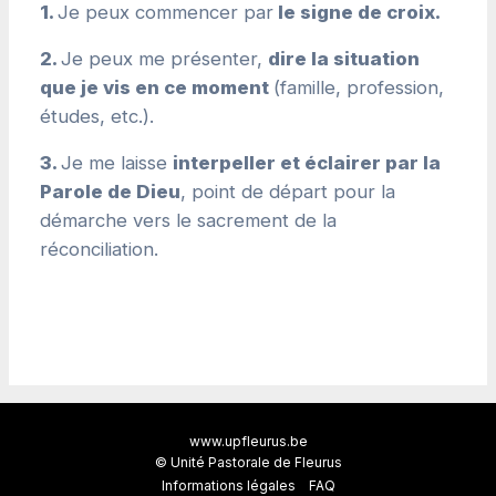
1.
Je peux commencer par
le signe de croix.
2.
Je peux me présenter,
dire la situation
que je vis en ce moment
(famille, profession,
études, etc.).
3.
Je me laisse
interpeller et éclairer par la
Parole de Dieu
, point de départ pour la
démarche vers le sacrement de la
réconciliation.
www.upfleurus.be
© Unité Pastorale de Fleurus
Informations légales
FAQ