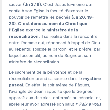
sauver
(Jn 3,16)
. C'est Jésus lui-même qui
confie à son Église la faculté d'exercer le
pouvoir de remettre les péchés
(Jn 20, 19-
23)
.
C'est donc au nom du Christ que
l'Église exerce le ministère de la
réconciliation.
Il se réalise dans la rencontre
entre l’homme qui, répondant à l’appel de Dieu
au repentir, sollicite le pardon, et le prêtre, par
lequel accomplit, au nom du Seigneur, son
ministère de réconciliation.
Le sacrement de la pénitence et de la
réconciliation prend sa source dans le
mystère
pascal
. En effet, le soir même de Pâques,
l’évangile de Jean rapporte que le Seigneur
apparaît aux disciples, enfermés au cénacle, et,
après leur avoir adressé son salut «
Paix à vous