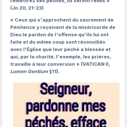
remettrez ses péchés, ils seront remis »
(Jn 20, 21-23)
« Ceux qui s'approchent du sacrement de
Pénitence y reçoivent de la miséricorde de
Dieu le pardon de l'offense qu'ils lui ont
faite et du même coup sont réconciliés
avec l'Église que leur péché a blessée et
qui, par la charité, l'exemple, les prières,
travaille à leur conversion » (VATICAN II,
Lumen Gentium
§11).