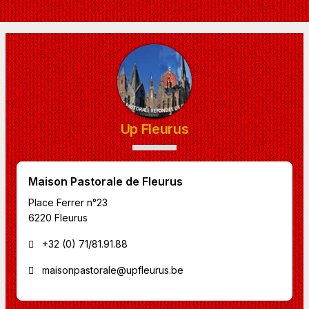
Up Fleurus
Maison Pastorale de Fleurus
Place Ferrer n°23
6220 Fleurus
+32 (0) 71/81.91.88
maisonpastorale@upfleurus.be