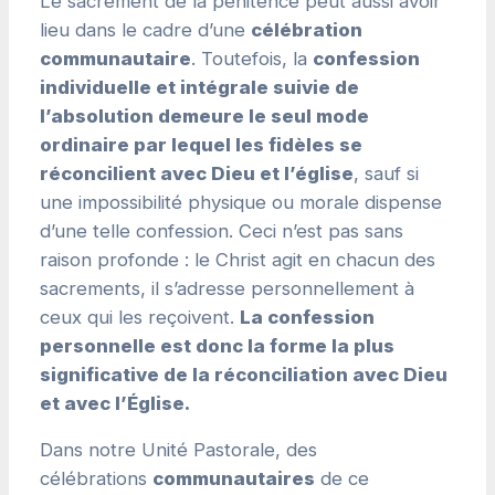
Le sacrement de la pénitence peut aussi avoir
lieu dans le cadre d’une
célébration
communautaire
. Toutefois, la
confession
individuelle et intégrale suivie de
l’absolution demeure le seul mode
ordinaire par lequel les fidèles se
réconcilient avec Dieu et l’église
, sauf si
une impossibilité physique ou morale dispense
d’une telle confession. Ceci n’est pas sans
raison profonde : le Christ agit en chacun des
sacrements, il s’adresse personnellement à
ceux qui les reçoivent.
La confession
personnelle est donc la forme la plus
significative de la réconciliation avec Dieu
et avec l’Église.
Dans notre Unité Pastorale, des
célébrations
communautaires
de ce