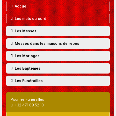
Accueil
Les mots du curé
Les Messes
Messes dans les maisons de repos
Les Mariages
Les Baptêmes
Les Funérailles
Pour les Funérailles
+32 471 69 52 10