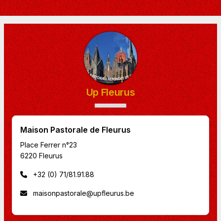
Up Fleurus
Maison Pastorale de Fleurus
Place Ferrer n°23
6220 Fleurus
+32 (0) 71/81.91.88
maisonpastorale@upfleurus.be