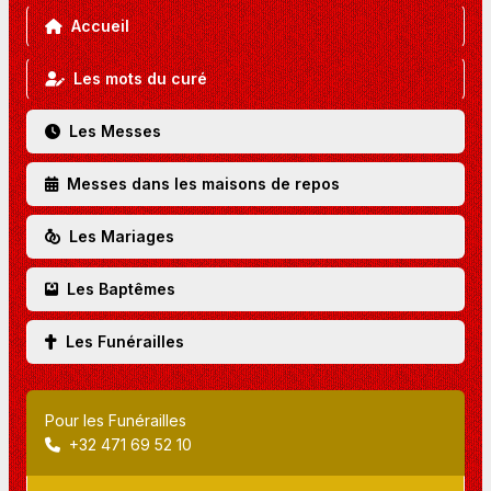
Accueil
Les mots du curé
Les Messes
Messes dans les maisons de repos
Les Mariages
Les Baptêmes
Les Funérailles
Pour les Funérailles
+32 471 69 52 10